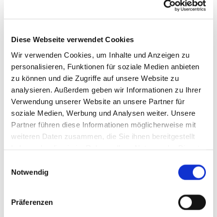
Diese Webseite verwendet Cookies
Wir verwenden Cookies, um Inhalte und Anzeigen zu
personalisieren, Funktionen für soziale Medien anbieten
zu können und die Zugriffe auf unsere Website zu
analysieren. Außerdem geben wir Informationen zu Ihrer
Verwendung unserer Website an unsere Partner für
soziale Medien, Werbung und Analysen weiter. Unsere
Partner führen diese Informationen möglicherweise mit
weiteren Daten zusammen, die Sie ihnen bereitgestellt
haben oder die sie im Rahmen Ihrer Nutzung der Dienste
gesammelt haben.
Einwilligungsauswahl
Notwendig
Effizient
und intuitiv
Präferenzen
Ohne Programmierkenntnisse oder mit eigenem