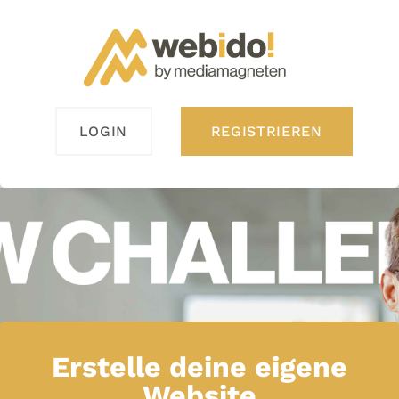
LOGIN
REGISTRIEREN
Erstelle deine eigene
Website